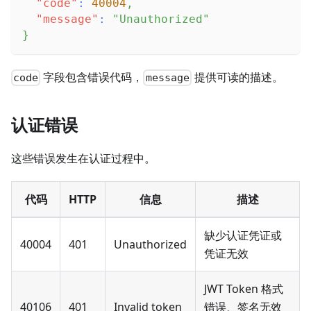
"code"
:
40004
,
"message"
:
"Unauthorized"
}
字段包含错误代码，
提供可读的描述。
code
message
认证错误
这些错误发生在认证过程中。
代码
HTTP
信息
描述
缺少认证凭证或
40004
401
Unauthorized
凭证无效
JWT Token 格式
40106
401
Invalid token
错误、签名无效