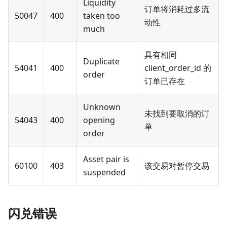
Liquidity
订单将消耗过多流
50047
400
taken too
动性
much
具有相同
Duplicate
54041
400
client_order_id 的
order
订单已存在
Unknown
未找到要取消的订
54043
400
opening
单
order
Asset pair is
60100
403
该交易对暂停交易
suspended
闪兑错误