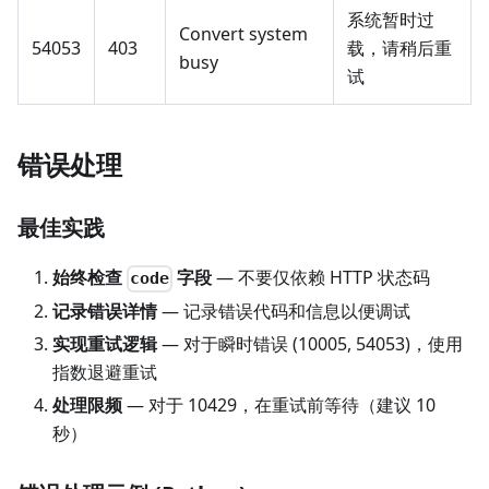
系统暂时过
Convert system
54053
403
载，请稍后重
busy
试
错误处理
最佳实践
始终检查
字段
— 不要仅依赖 HTTP 状态码
code
记录错误详情
— 记录错误代码和信息以便调试
实现重试逻辑
— 对于瞬时错误 (10005, 54053)，使用
指数退避重试
处理限频
— 对于 10429，在重试前等待（建议 10
秒）